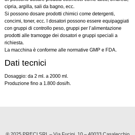
cipria, argilla, sali da bagno, ecc.
Si possono dosare prodotti chimici come detergenti,
concimi, toner, ecc. I dosatori possono essere equipaggiati
con gruppi di controllo peso, gruppi per l’alimentazione
prodotti alle tramogge dei dosatori e gruppi speciali a
richiesta.
La macchina è conforme alle normative GMP e FDA.
Dati tecnici
Dosaggio: da 2 ml. a 2000 ml.
Produzione fino a 1.800 dosi/h.
® 2025 PRECI SRL – Via Fucini, 10 – 40033 Casalecchio