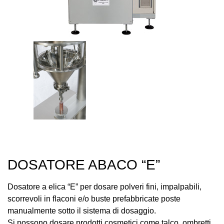
DOSATORE ABACO “E”
Dosatore a elica “E” per dosare polveri fini, impalpabili,
scorrevoli in flaconi e/o buste prefabbricate poste
manualmente sotto il sistema di dosaggio.
Si possono dosare prodotti cosmetici come talco, ombretti,