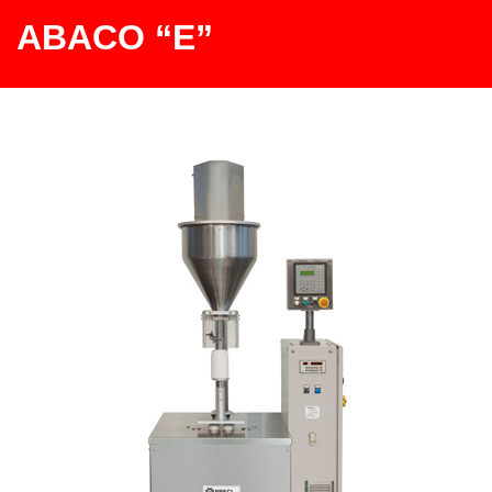
ABACO “E”